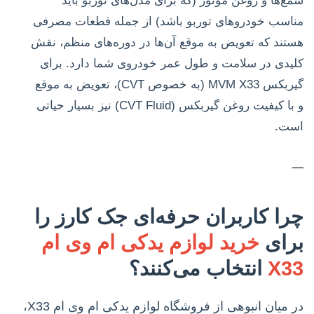
شمع‌ها و روغن موتور (که برای مدل‌های توربو باید
مناسب خودروهای توربو باشد) از جمله قطعات مصرفی
هستند که تعویض به موقع آن‌ها در دوره‌های منظم، نقش
کلیدی در سلامت و طول عمر خودروی شما دارد. برای
گیربکس MVM X33 (به خصوص CVT)، تعویض به موقع
و با کیفیت روغن گیربکس (CVT Fluid) نیز بسیار حیاتی
است.
—
چرا کاربران حرفه‌ای جک کارز را
برای
خرید لوازم یدکی ام وی ام
X33
انتخاب می‌کنند؟
در میان انبوهی از فروشگاه لوازم یدکی ام وی ام X33،