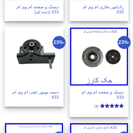
رادیاتور بخاری ام وی ام
دیسک و صفحه ام وی ام
X33
X33 (دنده ای)
-23%
-23%
دیسک و صفحه ام وی ام
دسته موتور عقب ام وی ام
X33
X33
(1)
امتیاز
5
از
5