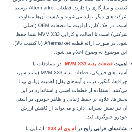
کیفیت و سازگاری را دارند. قطعات Aftermarket توسط
شرکت‌های دیگر تولید می‌شوند و کیفیت آن‌ها متفاوت
است. در جک کارز، اولویت ما قطعات OEM (اصلی
شرکتی) است تا اصالت و کارایی MVM X33 شما حفظ
شود. در صورت ارائه قطعه Aftermarket (با کیفیت بالا)،
این موضوع به وضوح اعلام می‌شود.
اهمیت
قطعات بدنه MVM X33
:
در تصادفات یا
آسیب‌های فیزیکی، قطعات بدنه MVM X33 (مانند سپر،
چراغ‌ها، گلگیر، درب و آینه‌های بغل) اهمیت زیادی پیدا
می‌کنند. استفاده از قطعات اصلی و استاندارد در این
بخش‌ها، علاوه بر حفظ زیبایی و ظاهر خودرو، در ایمنی
آن نیز نقش بسزایی دارد و می‌تواند از کاهش ارزش
خودرو جلوگیری کند.
نشانه‌های خرابی رایج در
ام وی ام X33
:
آشنایی با