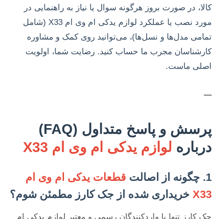
کالا، در صورت بروز هرگونه سوال یا نیاز به راهنمایی در
مورد نصب یا عملکرد لوازم یدکی ام وی ام X33 (شامل
تمامی مدل‌ها و نسل‌ها)، می‌توانید روی کمک و مشاوره
کارشناسان مجرب ما حساب کنید. رضایت شما، اولویت
اصلی ماست.
—
پرسش و پاسخ متداول (FAQ)
درباره
لوازم یدکی ام وی ام X33
1. چگونه از اصالت
قطعات یدکی ام وی ام
X33
خریداری شده از جک کارز مطمئن شوم؟
جک کارز تنها با واردکنندگان رسمی و معتبر لوازم یدکی ام