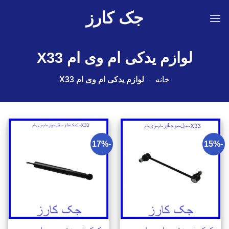
Ski
جک کارز
t
conten
لوازم یدکی ام وی ام X33
خانه
-
لوازم یدکی ام وی ام X33
-17%
-15%