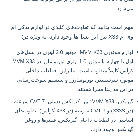
می‌شود.
مهم است بدانید که تفاوت‌های کلیدی در لوازم یدکی ام
وی ام X33 بین این نسل‌ها وجود دارد، به ویژه در:
لوازم موتوری MVM X33: موتور 2.0 لیتری در نسل‌های
اول تا چهارم با موتور 1.0 لیتری توربوشارژ در MVM X33
کراس کاملاً متفاوت است. بنابراین، قطعات داخلی
موتور، سرسیلندر، توربوشارژر و سیستم سوخت‌رسانی
در این مدل‌ها مجزا هستند.
گیربکس MVM X33: بین گیربکس دستی، CVT 7 سرعته
(در X33S) و CVT 9 سرعته (در X33 کراس)، تفاوت‌های
اساسی در قطعات داخلی گیربکس، فیلترها و روغن
گیربکس وجود دارد.