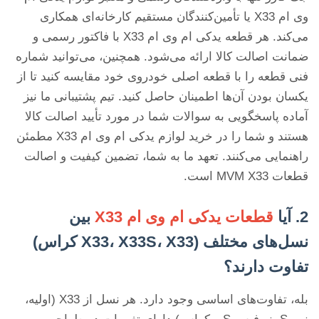
وی ام X33 یا تأمین‌کنندگان مستقیم کارخانه‌ای همکاری
می‌کند. هر قطعه یدکی ام وی ام X33 با فاکتور رسمی و
ضمانت اصالت کالا ارائه می‌شود. همچنین، می‌توانید شماره
فنی قطعه را با قطعه اصلی خودروی خود مقایسه کنید تا از
یکسان بودن آن‌ها اطمینان حاصل کنید. تیم پشتیبانی ما نیز
آماده پاسخگویی به سوالات شما در مورد تأیید اصالت کالا
هستند و شما را در خرید لوازم یدکی ام وی ام X33 مطمئن
راهنمایی می‌کنند. تعهد ما به شما، تضمین کیفیت و اصالت
قطعات MVM X33 است.
2. آیا
قطعات یدکی ام وی ام X33
بین
نسل‌های مختلف (X33، X33S، X33 کراس)
تفاوت دارند؟
بله، تفاوت‌های اساسی وجود دارد. هر نسل از X33 (اولیه،