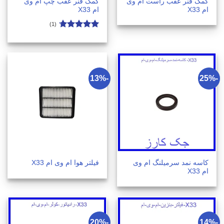
کمک فنر عقب راست ام وی
کمک فنر عقب چپ ام وی
ام X33
ام X33
(1)
امتیاز
4.7
از 5
-13%
-25%
کاسه نمد سرمیلنگ ام وی
فیلتر هوا ام وی ام X33
ام X33
-20%
-14%