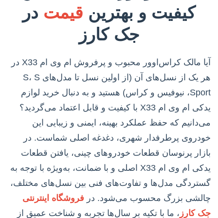
کیفیت و بهترین
قیمت
در
جک کارز
آیا مالک کراس‌اوور محبوب و پرفروش ام وی ام X33 در
هر یک از نسل‌های آن (از اولین نسل تا مدل‌های S، S
Sport، نیوفیس و کراس) هستید و به دنبال خرید لوازم
یدکی ام وی ام X33 با کیفیت و قابل اعتماد می‌گردید؟
می‌دانیم که حفظ عملکرد بهینه، ایمنی و زیبایی این
خودروی پرطرفدار شهری، دغدغه اصلی شماست. در
بازار پرنوسان قطعات خودروهای چینی، یافتن قطعات
یدکی ام وی ام X33 اصلی و با ضمانت، به‌ویژه با توجه به
گستردگی مدل‌ها و تفاوت‌های فنی بین نسل‌های مختلف،
چالشی بزرگ محسوب می‌شود. در
فروشگاه اینترنتی
جک کارز
، ما با تکیه بر سال‌ها تجربه و شناخت عمیق از