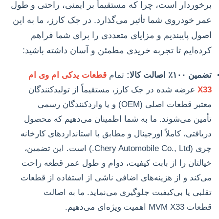
برخوردار است، چرا که مستقیماً بر ایمنی، راحتی و طول
عمر خودروی شما تأثیر می‌گذارد. در جک کارز، ما به این
اصول پایبندیم و مزایای متعددی را برای شما فراهم
کرده‌ایم تا تجربه خریدی مطمئن و آسان داشته باشید:
تضمین ۱۰۰٪ اصالت کالا:
تمام
قطعات یدکی ام وی ام
X33
عرضه شده در جک کارز، مستقیماً از تولیدکنندگان
معتبر قطعات اصلی (OEM) و یا واردکنندگان رسمی
تأمین می‌شوند. ما به شما اطمینان می‌دهیم که محصول
دریافتی، کاملاً اورجینال و مطابق با استانداردهای کارخانه
چری (Chery Automobile Co., Ltd.) است. این تضمین،
خیالتان را از بابت کیفیت، دوام و طول عمر قطعه راحت
می‌کند و از هزینه‌های اضافی ناشی از استفاده از قطعات
تقلبی یا بی‌کیفیت جلوگیری می‌نماید. ما به اصالت
قطعات MVM X33 اهمیت ویژه‌ای می‌دهیم.