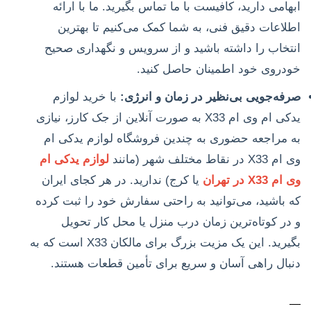
ابهامی دارید، کافیست با ما تماس بگیرید. ما با ارائه
اطلاعات دقیق فنی، به شما کمک می‌کنیم تا بهترین
انتخاب را داشته باشید و از سرویس و نگهداری صحیح
خودروی خود اطمینان حاصل کنید.
صرفه‌جویی بی‌نظیر در زمان و انرژی:
با خرید لوازم
یدکی ام وی ام X33 به صورت آنلاین از جک کارز، نیازی
به مراجعه حضوری به چندین فروشگاه لوازم یدکی ام
وی ام X33 در نقاط مختلف شهر (مانند
لوازم یدکی ام
وی ام X33 در تهران
یا کرج) ندارید. در هر کجای ایران
که باشید، می‌توانید به راحتی سفارش خود را ثبت کرده
و در کوتاه‌ترین زمان درب منزل یا محل کار تحویل
بگیرید. این یک مزیت بزرگ برای مالکان X33 است که به
دنبال راهی آسان و سریع برای تأمین قطعات هستند.
—