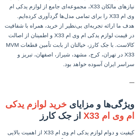
نیازهای مالکان X33، مجموعه‌ای جامع از لوازم یدکی ام
وی ام X33 را برای تمامی مدل‌ها گردآوری کرده‌ایم.
هدف ما ارائه تجربه‌ای بی‌نظیر از خرید، همراه با شفافیت
در قیمت لوازم یدکی ام وی ام X33 و اطمینان از اصالت
کالاست. با جک کارز، خیالتان از بابت تأمین قطعات MVM
X33 در تهران، کرج، مشهد، شیراز، اصفهان، تبریز و
سراسر ایران آسوده خواهد بود.
—
ویژگی‌ها و مزایای
خرید لوازم یدکی
ام وی ام X33
از جک کارز
کیفیت و دوام لوازم یدکی ام وی ام X33 از اهمیت بالایی