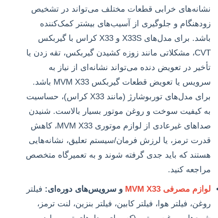
نشانه‌های خرابی قطعات مختلف می‌تواند در تشخیص
زودهنگام و جلوگیری از آسیب‌های بیشتر کمک‌کننده
باشد. برای مدل‌های X33S و X33 کراس با گیربکس
CVT، مشکلاتی مانند زوزه کشیدن گیربکس، تقه زدن یا
تأخیر در تعویض دنده می‌تواند نشانه‌ای از نیاز به
سرویس یا تعویض قطعات گیربکس MVM X33 باشد.
برای مدل‌های توربوشارژ (مانند X33 کراس)، حساسیت
به کیفیت سوخت و روغن موتور بسیار بالاست. شنیدن
صداهای غیرعادی از لوازم موتوری MVM X33، کاهش
قدرت ترمز، یا لرزش فرمان/سیستم تعلیق، نشانه‌هایی
هستند که باید جدی گرفته شوند و به تعمیرگاه متخصص
مراجعه کنید.
لوازم مصرفی MVM X33
و سرویس‌های دوره‌ای:
فیلتر
روغن، فیلتر هوا، فیلتر کابین، فیلتر بنزین، لنت ترمز،