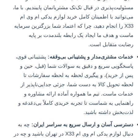
مسئولیت‌پذیری در قبال تک‌تک مشتریانمان پایبندیم. با ما،
می‌توانید با اطمینان کامل خرید لوازم یدکی ام وی ام
X33 را انجام دهید، چرا که اعتماد شما بزرگترین سرمایه
ماست و هدف ما ایجاد یک رابطه بلندمدت بر پایه
رضایت متقابل است.
خدمات مشتری‌مدار و پشتیبانی بی‌وقفه:
پشتیبانی قوی،
پاسخگویی سریع و دقیق به سوالات شما (قبل، حین و
پس از خرید)، و پیگیری لحظه به لحظه سفارشات تا
لحظه تحویل کالا به دست شما، جزئی جدایی‌ناپذیر از
خدمات ماست. تیم ما همواره آماده ارائه مشاوره و
راهنمایی به شماست تا تجربه خریدی کاملاً بی‌دغدغه و
لذت‌بخش داشته باشید.
دسترسی آسان و ارسال سریع به سراسر ایران:
چه به
دنبال لوازم یدکی ام وی ام X33 در تهران باشید و چه در