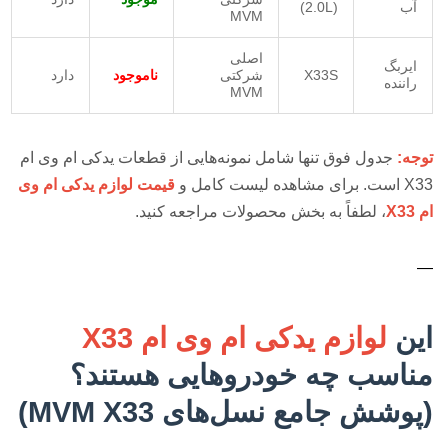
آب
(2.0L)
MVM
اصلی
ایربگ
X33S
شرکتی
ناموجود
دارد
راننده
MVM
توجه:
جدول فوق تنها شامل نمونه‌هایی از قطعات یدکی ام وی ام
X33 است. برای مشاهده لیست کامل و
قیمت لوازم یدکی ام وی
ام X33
، لطفاً به بخش محصولات مراجعه کنید.
—
این
لوازم یدکی ام وی ام X33
مناسب چه خودروهایی هستند؟
(پوشش جامع نسل‌های MVM X33)