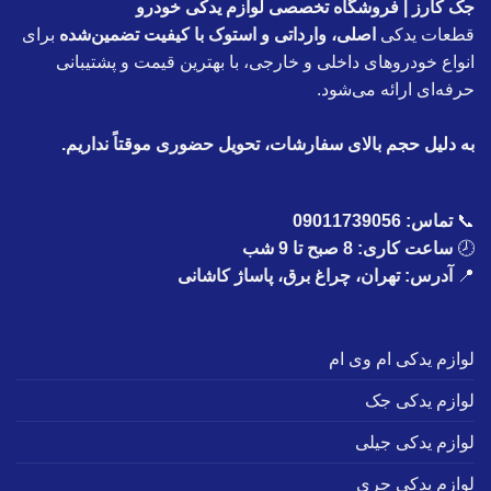
جک کارز | فروشگاه تخصصی لوازم یدکی خودرو
قطعات یدکی
اصلی، وارداتی و استوک با کیفیت تضمین‌شده
برای
انواع خودروهای داخلی و خارجی، با بهترین قیمت و پشتیبانی
حرفه‌ای ارائه می‌شود.
به دلیل حجم بالای سفارشات، تحویل حضوری موقتاً نداریم.
📞
تماس:
09011739056
🕗
ساعت کاری: 8 صبح تا 9 شب
📍
آدرس: تهران، چراغ برق، پاساژ کاشانی
لوازم یدکی ام وی ام
لوازم یدکی جک
لوازم یدکی جیلی
لوازم یدکی چری