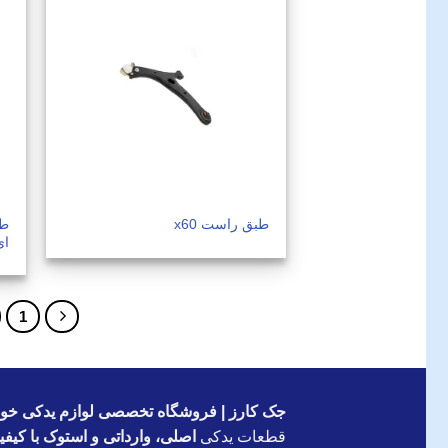
طبق راست x60
ای 
1
جک کارز | فروشگاه تخصصی لوازم یدکی خود
قطعات یدکی
اصلی، وارداتی و استوک با کیف