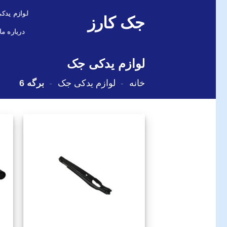
Skip
لوازم یدکی
جک کارز
to
content
درباره ما
لوازم یدکی جک
خانه
-
لوازم یدکی جک
-
برگه 6