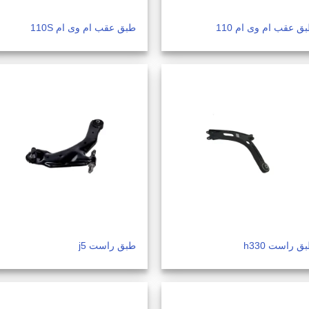
ق عقب ام وی ام 110
طبق عقب ام وی ام 110S
ق راست h330
طبق راست j5