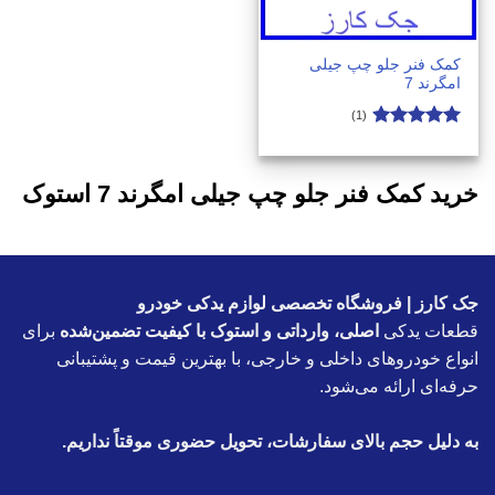
کمک فنر جلو چپ جیلی
امگرند 7
(1)
امتیاز
4.9
از 5
خرید کمک فنر جلو چپ جیلی امگرند 7 استوک
جک کارز | فروشگاه تخصصی لوازم یدکی خودرو
قطعات یدکی
اصلی، وارداتی و استوک با کیفیت تضمین‌شده
برای
انواع خودروهای داخلی و خارجی، با بهترین قیمت و پشتیبانی
حرفه‌ای ارائه می‌شود.
به دلیل حجم بالای سفارشات، تحویل حضوری موقتاً نداریم.