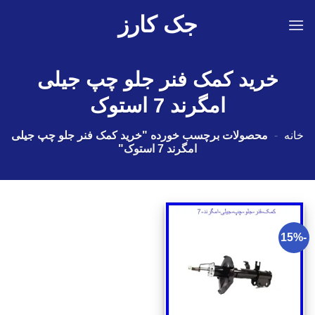
Ski
جک کارز
t
conten
خرید کمک فنر جلو چپ جیلی
امگرند 7 استوک
خانه
-
محصولات برچسب خورده "خرید کمک فنر جلو چپ جیلی
امگرند 7 استوک"
-15%