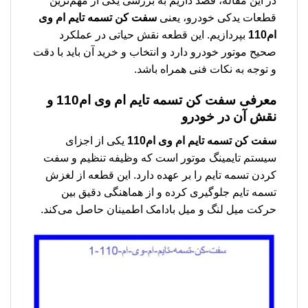
در این مقاله، قصد داریم به بررسی یکی از مهم‌ترین
قطعات یدکی خودرو، یعنی
سفت کن تسمه تایم ام وی
ام110
بپردازیم. این قطعه نقش حیاتی در عملکرد
صحیح موتور خودرو دارد و انتخاب و خرید آن باید با دقت
و توجه به نکات فنی همراه باشد.
معرفی
سفت کن تسمه تایم ام وی ام110
و
نقش آن در خودرو
سفت کن تسمه تایم ام وی ام110
یکی از اجزای
سیستم تایمینگ موتور است که وظیفه تنظیم و سفت
کردن تسمه تایم را بر عهده دارد. این قطعه از لغزش
تسمه تایم جلوگیری کرده و از هماهنگی دقیق بین
حرکت میل لنگ و میل بادامک اطمینان حاصل می‌کند.