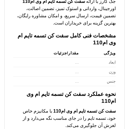
جک کارز با ارائه
سفت کن تسمه تایم ام وی ام110
اورجینال، وارداتی و استوک تمیز، تضمین اصالت،
تضمین قیمت، ارسال سریع، و امکان مشاوره رایگان،
بهترین گزینه برای خریداران است.
مشخصات فنی کامل
سفت کن تسمه تایم ام
وی ام110
ویژگی
مقدار/جزئیات
ابعاد
…
وزن
…
جنس
…
نحوه عملکرد
سفت کن تسمه تایم ام وی
ام110
سفت کن تسمه تایم ام وی ام110
با مکانیزم خاص
خود، تسمه تایم را در جای مناسب نگه می‌دارد و از
لغزش آن جلوگیری می‌کند.