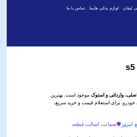
ی لیفان
لوازم یدکی هایما
تماس با ما
موجود است. بهترین
 خودرو. برای استعلام قیمت و خرید سریع،
 امروز
🛡️
ضمانت اصالت قطعه