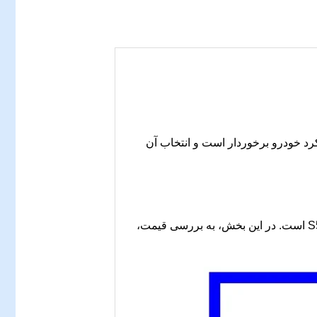
رد خودرو برخوردار است و انتخاب آن
با قیمت مناسب و کیفیت عالی، یکی از دغدغه‌های اصلی مالکان خودروهای جک S5 است. در این بخش، به بررسی قیمت،