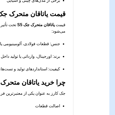
برخی از مدل‌های چینی و آسیایی
قیمت
یاتاقان متحرک جک 5
قیمت
یاتاقان متحرک جک S5
تحت تأثیر 
می‌شود:
جنس: قطعات فولادی، آلومینیومی یا
برند: اورجینال، وارداتی یا تولید داخل
کیفیت: استانداردهای تولید و تست‌ها
چرا خرید
یاتاقان متحرک ج
جک کارز به عنوان یکی از معتبرترین فر
اصالت قطعات