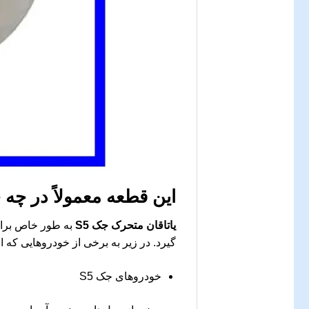
این قطعه معمولاً در چه
یاتاقان متحرک جک S5
گیرد. در زیر به برخی از خودروهایی که ا
خودروهای جک S5