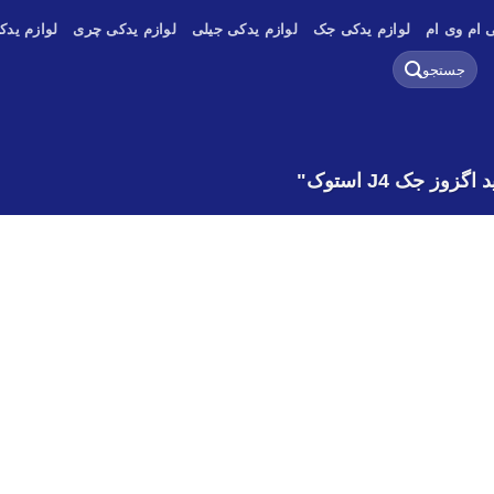
 ام وی ام
لوازم یدکی جک
لوازم یدکی جیلی
لوازم یدکی چری
لوازم یدک
جستجو
برای:
جک J4 استوک"