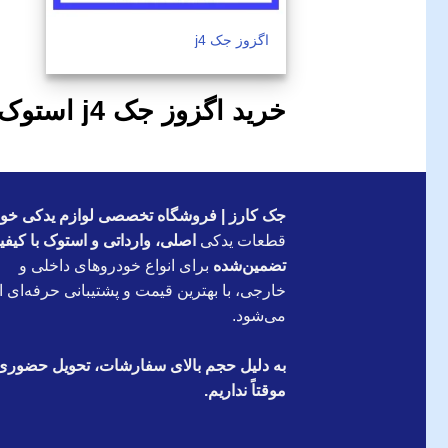
اگزوز جک j4
خرید اگزوز جک j4 استوک
جک کارز | فروشگاه تخصصی لوازم یدکی خود
قطعات یدکی
اصلی، وارداتی و استوک با کیف
تضمین‌شده
برای انواع خودروهای داخلی و
خارجی، با بهترین قیمت و پشتیبانی حرفه‌ای ار
می‌شود.
به دلیل حجم بالای سفارشات، تحویل حضوری
موقتاً نداریم.