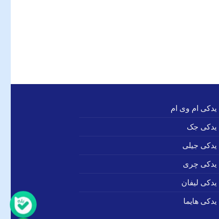
 یدکی ام وی ام
 یدکی جک
 یدکی جیلی
 یدکی چری
 یدکی لیفان
یدکی هایما