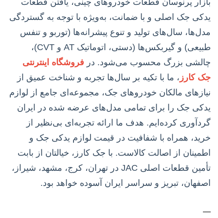
بازار پرنوسان قطعات خودروهای چینی، یافتن قطعات
یدکی جک اصلی و با ضمانت، به‌ویژه با توجه به گستردگی
مدل‌ها، سال‌های تولید و تنوع پیشرانه‌ها (توربو و تنفس
طبیعی) و گیربکس‌ها (دستی، اتوماتیک AT و CVT)،
چالشی بزرگ محسوب می‌شود. در
فروشگاه اینترنتی
جک کارز
، ما با تکیه بر سال‌ها تجربه و شناخت عمیق از
نیازهای مالکان خودروهای جک، مجموعه‌ای جامع از لوازم
یدکی جک را برای تمامی مدل‌های عرضه شده در ایران
گردآوری کرده‌ایم. هدف ما ارائه تجربه‌ای بی‌نظیر از
خرید، همراه با شفافیت در قیمت لوازم یدکی جک و
اطمینان از اصالت کالاست. با جک کارز، خیالتان از بابت
تأمین قطعات اصلی JAC در تهران، کرج، مشهد، شیراز،
اصفهان، تبریز و سراسر ایران آسوده خواهد بود.
—