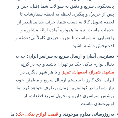
پاسخگویی سریع و دقیق به سوالات شما (قبل، حین و
پس از خرید)، و پیگیری لحظه به لحظه سفارشات تا
لحظه تحویل کالا به دست شما، جزئی جدایی‌ناپذیر از
خدمات ماست. تیم ما همواره آماده ارائه مشاوره و
راهنمایی به شماست تا تجربه خریدی کاملاً بی‌دغدغه و
لذت‌بخش داشته باشید.
دسترسی آسان و ارسال سریع به سراسر ایران:
چه به
دنبال لوازم یدکی جک در تهران باشید و چه در کرج،
مشهد
،
شیراز
،
اصفهان
،
تبریز
و یا هر شهر دیگری در
ایران، جک کارز با سیستم ارسال سریع و مطمئن خود،
نیاز شما را در کوتاه‌ترین زمان برطرف خواهد کرد. ما
پوشش سراسری داریم و تحویل سریع قطعات، از
اولویت‌های ماست.
به‌روزرسانی مداوم موجودی و
قیمت لوازم یدکی جک
:
ما