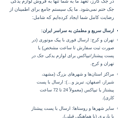
در جک کارز، تعهد ما به شما تنها به فروش لوازم یدکی
جک ختم نمی‌شود. ما یک سیستم جامع برای اطمینان از
رضایت کامل شما ایجاد کرده‌ایم که شامل:
ارسال سریع و مطمئن به سراسر ایران:
تهران و کرج: ارسال فوری با پیک موتوری (در
صورت ثبت سفارش تا ساعت مشخص) یا
پست پیشتاز/تیپاکس برای لوازم یدکی جک در
تهران و کرج.
مراکز استان‌ها و شهرهای بزرگ (مشهد،
شیراز، اصفهان، تبریز و…): ارسال با پست
پیشتاز یا تیپاکس (معمولاً 24 تا 72 ساعت
کاری).
سایر شهرها و روستاها: ارسال با پست پیشتاز
یا باربری (با هماهنگی قبلی).