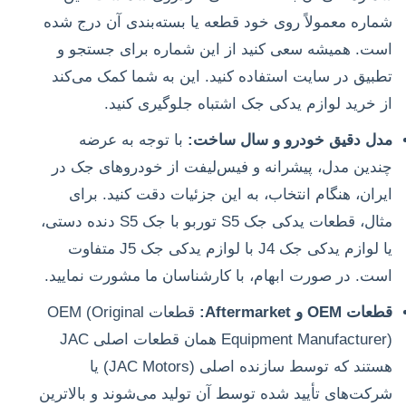
شماره معمولاً روی خود قطعه یا بسته‌بندی آن درج شده
است. همیشه سعی کنید از این شماره برای جستجو و
تطبیق در سایت استفاده کنید. این به شما کمک می‌کند
از خرید لوازم یدکی جک اشتباه جلوگیری کنید.
مدل دقیق خودرو و سال ساخت:
با توجه به عرضه
چندین مدل، پیشرانه و فیس‌لیفت از خودروهای جک در
ایران، هنگام انتخاب، به این جزئیات دقت کنید. برای
مثال، قطعات یدکی جک S5 توربو با جک S5 دنده دستی،
یا لوازم یدکی جک J4 با لوازم یدکی جک J5 متفاوت
است. در صورت ابهام، با کارشناسان ما مشورت نمایید.
قطعات OEM و Aftermarket:
قطعات OEM (Original
Equipment Manufacturer) همان قطعات اصلی JAC
هستند که توسط سازنده اصلی (JAC Motors) یا
شرکت‌های تأیید شده توسط آن تولید می‌شوند و بالاترین