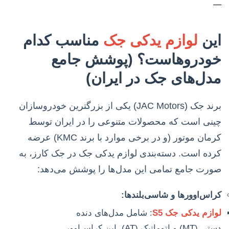
—
این
لوازم یدکی جک
مناسب کدام
خودروهاست؟ (پوشش جامع
مدل‌های جک در ایران)
برند جک (JAC Motors) یکی از بزرگترین خودروسازان
چینی است که محصولات متنوعی را در ایران توسط
کرمان موتور (و در برخی موارد با برند KMC) عرضه
کرده است. دسته‌بندی لوازم یدکی جک در جک کارز، به
صورت جامع تمامی این مدل‌ها را پوشش می‌دهد:
کراس‌اوورها و شاسی‌بلندها:
لوازم یدکی جک S5
: شامل مدل‌های دنده
دستی (MT) و اتوماتیک (AT). این کراس‌اوور