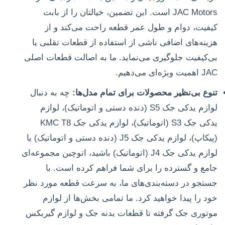
JAC Motors است. این تضمین، خیالتان را از بابت
کیفیت، دوام و طول عمر قطعه راحت می‌کند و از
هزینه‌های اضافی ناشی از استفاده از قطعات تقلبی یا
بی‌کیفیت جلوگیری می‌نماید. ما به اصالت قطعات اصلی
JAC اهمیت ویژه‌ای می‌دهیم.
تنوع بی‌نظیر محصولات برای تمام مدل‌ها:
چه به دنبال
لوازم یدکی جک S5 (دنده دستی و اتوماتیک)، لوازم
یدکی جک S3 (اتوماتیک)، لوازم یدکی جک KMC T8
(پیکاپ)، لوازم یدکی جک J5 (دنده دستی و اتوماتیک) یا
لوازم یدکی جک J4 (اتوماتیک) باشید، اتوچین مجموعه‌ای
جامع و گسترده را برای شما فراهم کرده است. با
جستجو در دسته‌بندی‌های ما، به سرعت قطعه مورد نظر
خود را پیدا خواهید کرد. ما تمامی بخش‌ها از لوازم
موتوری جک گرفته تا قطعات بدنه جک و لوازم گیربکس