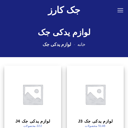
Ski
جک کارز
t
conten
لوازم یدکی جک
خانه
-
لوازم یدکی جک
لوازم یدکی جک J3
لوازم یدکی جک J4
5146 محصولات
222 محصولات