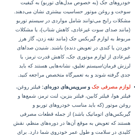
خودروهای جک (به خصوص مدل‌های توربو) به کیفیت
سوخت و روغن موتور حساسیت بیشتری نشان می‌دهند.
مشکلات رایج می‌توانند شامل مواردی در سیستم توربو
(مانند صدای سوت غیرعادی، کاهش شتاب)، یا مشکلات
مربوط به لوازم گیربکس جک (مانند تقه زدن، گاز هرز
خوردن یا کندی در تعویض دنده) باشند. شنیدن صداهای
غیرعادی از لوازم موتوری جک، کاهش قدرت ترمز، یا
لرزش فرمان/سیستم تعلیق، نشانه‌هایی هستند که باید
جدی گرفته شوند و به تعمیرگاه متخصص مراجعه کنید.
لوازم مصرفی جک
و سرویس‌های دوره‌ای:
فیلتر روغن،
فیلتر هوا، فیلتر کابین، فیلتر بنزین، لنت ترمز، شمع‌ها و
روغن موتور (که باید مناسب خودروهای توربو و
گیربکس‌های اتوماتیک باشد) از جمله قطعات مصرفی
هستند که تعویض به موقع آن‌ها در دوره‌های منظم، نقش
کلیدی در سلامت و طول عمر خودروی شما دارد. برای