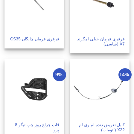
قرقری فرمان جیلی امگرند
قرقری فرمان چانگان CS35
X7 (شاسی)
-9%
-14%
کابل تعویض دنده ام وی ام
قاب چراغ روز چپ تیگو 8
X22 (اتومات)
پرو