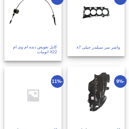
کابل تعویض دنده ام وی ام
واشر سر سیلندر جیلی x7
X22 اتومات
-11%
-9%