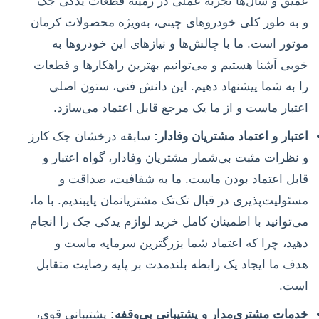
عمیق و سال‌ها تجربه عملی در زمینه قطعات یدکی جک
و به طور کلی خودروهای چینی، به‌ویژه محصولات کرمان
موتور است. ما با چالش‌ها و نیازهای این خودروها به
خوبی آشنا هستیم و می‌توانیم بهترین راهکارها و قطعات
را به شما پیشنهاد دهیم. این دانش فنی، ستون اصلی
اعتبار ماست و از ما یک مرجع قابل اعتماد می‌سازد.
اعتبار و اعتماد مشتریان وفادار:
سابقه درخشان جک کارز
و نظرات مثبت بی‌شمار مشتریان وفادار، گواه اعتبار و
قابل اعتماد بودن ماست. ما به شفافیت، صداقت و
مسئولیت‌پذیری در قبال تک‌تک مشتریانمان پایبندیم. با ما،
می‌توانید با اطمینان کامل خرید لوازم یدکی جک را انجام
دهید، چرا که اعتماد شما بزرگترین سرمایه ماست و
هدف ما ایجاد یک رابطه بلندمدت بر پایه رضایت متقابل
است.
خدمات مشتری‌مدار و پشتیبانی بی‌وقفه:
پشتیبانی قوی،