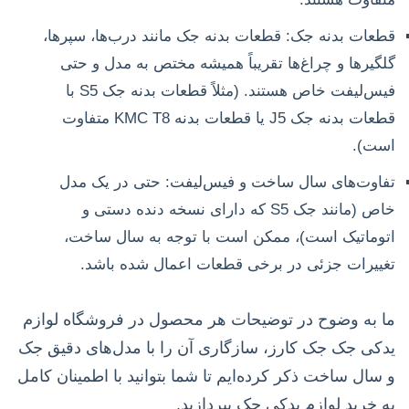
قطعات بدنه جک: قطعات بدنه جک مانند درب‌ها، سپرها،
گلگیرها و چراغ‌ها تقریباً همیشه مختص به مدل و حتی
فیس‌لیفت خاص هستند. (مثلاً قطعات بدنه جک S5 با
قطعات بدنه جک J5 یا قطعات بدنه KMC T8 متفاوت
است).
تفاوت‌های سال ساخت و فیس‌لیفت: حتی در یک مدل
خاص (مانند جک S5 که دارای نسخه دنده دستی و
اتوماتیک است)، ممکن است با توجه به سال ساخت،
تغییرات جزئی در برخی قطعات اعمال شده باشد.
ما به وضوح در توضیحات هر محصول در فروشگاه لوازم
یدکی جک جک کارز، سازگاری آن را با مدل‌های دقیق جک
و سال ساخت ذکر کرده‌ایم تا شما بتوانید با اطمینان کامل
به خرید لوازم یدکی جک بپردازید.