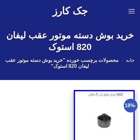
Ski
جک کارز
t
conten
خرید بوش دسته موتور عقب لیفان
820 استوک
خانه
-
محصولات برچسب خورده "خرید بوش دسته موتور عقب
لیفان 820 استوک"
-18%