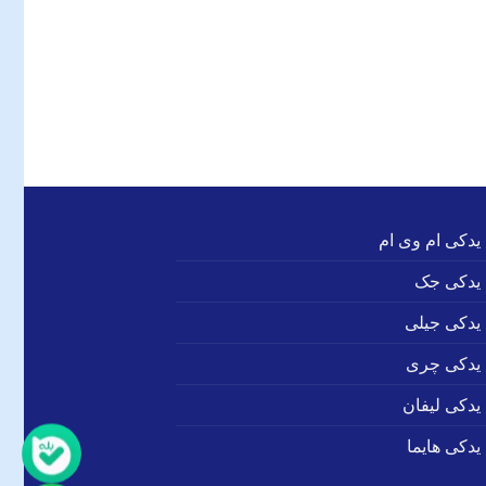
 یدکی ام وی ام
 یدکی جک
 یدکی جیلی
 یدکی چری
 یدکی لیفان
یدکی هایما