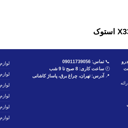
رو
📞
تماس:
09011739056
لوازم
یت
🕗
ساعت کاری: 8 صبح تا 9 شب
لوازم
📍
آدرس: تهران، چراغ برق، پاساژ کاشانی
ائه
لوازم
لوازم
لوازم
لوازم 