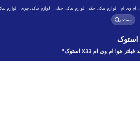
 ام وی ام
لوازم یدکی جک
لوازم یدکی جیلی
لوازم یدکی چری
لوازم یدک
جستجو
برای:
وا ام وی ام X33 استوک"