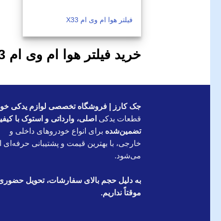
فیلتر هوا ام وی ام X33
خرید فیلتر هوا ام وی ام X33 استوک
جک کارز | فروشگاه تخصصی لوازم یدکی خود
قطعات یدکی
اصلی، وارداتی و استوک با کیف
تضمین‌شده
برای انواع خودروهای داخلی و
خارجی، با بهترین قیمت و پشتیبانی حرفه‌ای ار
می‌شود.
به دلیل حجم بالای سفارشات، تحویل حضوری
موقتاً نداریم.