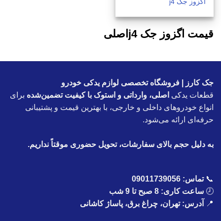
اگزوز جک j4
قیمت اگزوز جک j4اصلی
جک کارز | فروشگاه تخصصی لوازم یدکی خودرو
قطعات یدکی
اصلی، وارداتی و استوک با کیفیت تضمین‌شده
برای
انواع خودروهای داخلی و خارجی، با بهترین قیمت و پشتیبانی
حرفه‌ای ارائه می‌شود.
به دلیل حجم بالای سفارشات، تحویل حضوری موقتاً نداریم.
📞
تماس:
09011739056
🕗
ساعت کاری: 8 صبح تا 9 شب
📍
آدرس: تهران، چراغ برق، پاساژ کاشانی