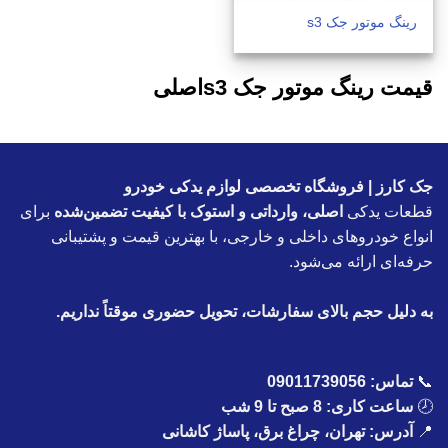
رینگ موتور جک s3
قیمت رینگ موتور جک s3اصلی
جک کارز | فروشگاه تخصصی لوازم یدکی خودرو
قطعات یدکی
اصلی، وارداتی و استوک با کیفیت تضمین‌شده
برای
انواع خودروهای داخلی و خارجی، با بهترین قیمت و پشتیبانی
حرفه‌ای ارائه می‌شود.
به دلیل حجم بالای سفارشات، تحویل حضوری موقتاً نداریم.
📞
تماس:
09011739056
🕗
ساعت کاری: 8 صبح تا 9 شب
📍
آدرس: تهران، چراغ برق، پاساژ کاشانی