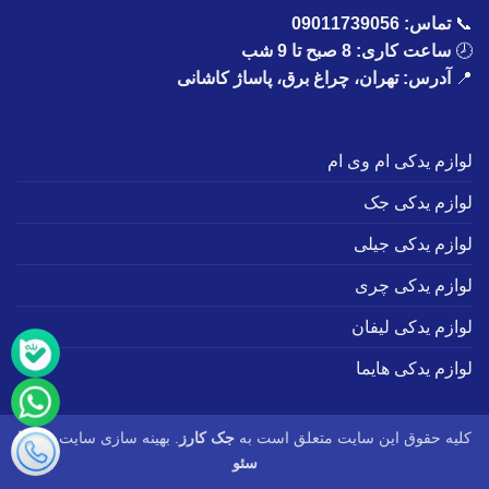
📞
تماس:
09011739056
🕗
ساعت کاری: 8 صبح تا 9 شب
📍
آدرس: تهران، چراغ برق، پاساژ کاشانی
لوازم یدکی ام وی ام
لوازم یدکی جک
لوازم یدکی جیلی
لوازم یدکی چری
لوازم یدکی لیفان
لوازم یدکی هایما
کلیه حقوق این سایت متعلق است به
جک کارز
. بهینه سازی سایت :
طاها
سئو