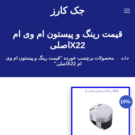
Ski
جک کارز
t
conten
قیمت رینگ و پیستون ام وی ام
X22اصلی
خانه
-
محصولات برچسب خورده "قیمت رینگ و پیستون ام وی
ام X22اصلی"
-10%