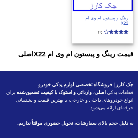
رینگ و پیستون ام وی ام
X22
(1)
امتیاز
4.1
از 5
قیمت رینگ و پیستون ام وی ام X22اصلی
جک کارز | فروشگاه تخصصی لوازم یدکی خودرو
قطعات یدکی
اصلی، وارداتی و استوک با کیفیت تضمین‌شده
برای
انواع خودروهای داخلی و خارجی، با بهترین قیمت و پشتیبانی
حرفه‌ای ارائه می‌شود.
به دلیل حجم بالای سفارشات، تحویل حضوری موقتاً نداریم.