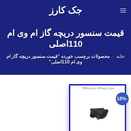
Ski
جک کارز
t
conten
قیمت سنسور دریچه گاز ام وی ام
110اصلی
خانه
-
محصولات برچسب خورده "قیمت سنسور دریچه گاز ام
وی ام 110اصلی"
-18%