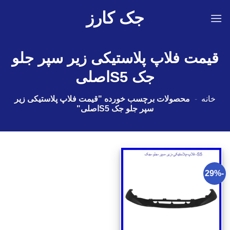
Ski
جک کارز
t
conten
قیمت فلاپ پلاستیکی زیر سپر جلو
جک S5اصلی
خانه
-
محصولات برچسب خورده "قیمت فلاپ پلاستیکی زیر
سپر جلو جک S5اصلی"
-29%