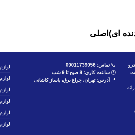
رو
📞
تماس:
09011739056
لوازم
یت
🕗
ساعت کاری: 8 صبح تا 9 شب
لوازم
📍
آدرس: تهران، چراغ برق، پاساژ کاشانی
ائه
لوازم
لوازم
لوازم
لوازم 