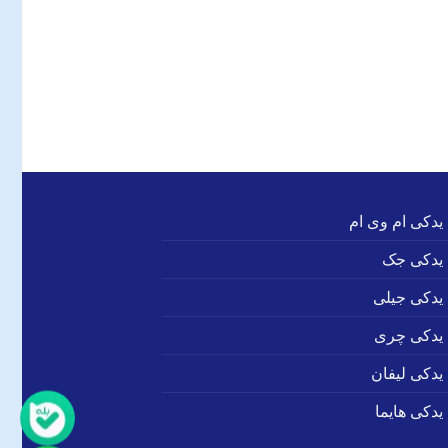
 یدکی ام وی ام
 یدکی جک
 یدکی جیلی
 یدکی چری
 یدکی لیفان
یدکی هایما