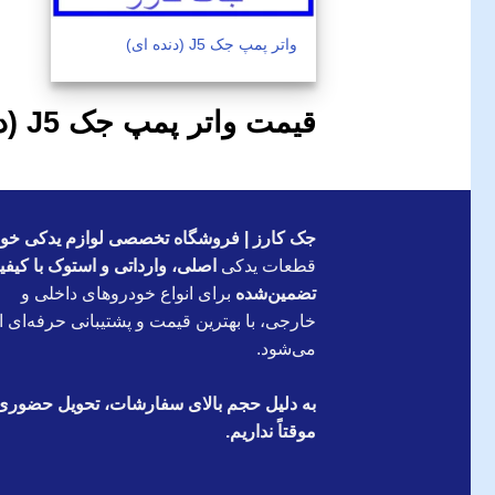
واتر پمپ جک J5 (دنده ای)
قیمت واتر پمپ جک J5 (دنده ای)اصلی
جک کارز | فروشگاه تخصصی لوازم یدکی خود
قطعات یدکی
اصلی، وارداتی و استوک با کیف
تضمین‌شده
برای انواع خودروهای داخلی و
خارجی، با بهترین قیمت و پشتیبانی حرفه‌ای ار
می‌شود.
به دلیل حجم بالای سفارشات، تحویل حضوری
موقتاً نداریم.