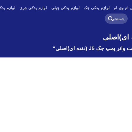
 ام وی ام
لوازم یدکی جک
لوازم یدکی جیلی
لوازم یدکی چری
لوازم یدک
جستجو
برای:
ک J5 (دنده ای)اصلی"