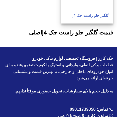
گلگیر جلو راست جک j4
قیمت گلگیر جلو راست جک j4اصلی
جک کارز | فروشگاه تخصصی لوازم یدکی خودرو
قطعات یدکی
اصلی، وارداتی و استوک با کیفیت تضمین‌شده
برای
انواع خودروهای داخلی و خارجی، با بهترین قیمت و پشتیبانی
حرفه‌ای ارائه می‌شود.
به دلیل حجم بالای سفارشات، تحویل حضوری موقتاً نداریم.
📞
تماس:
09011739056
🕗
ساعت کاری: 8 صبح تا 9 شب