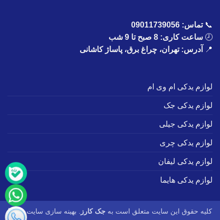
📞
تماس:
09011739056
🕗
ساعت کاری: 8 صبح تا 9 شب
📍
آدرس: تهران، چراغ برق، پاساژ کاشانی
لوازم یدکی ام وی ام
لوازم یدکی جک
لوازم یدکی جیلی
لوازم یدکی چری
لوازم یدکی لیفان
لوازم یدکی هایما
کلیه حقوق این سایت متعلق است به
جک کارز
. بهینه سازی سایت :
طاها