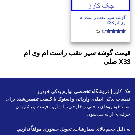
گوشه سپر عقب راست ام
وی ام X33
(1)
امتیاز
4.1
از 5
قیمت گوشه سپر عقب راست ام وی ام
X33اصلی
جک کارز | فروشگاه تخصصی لوازم یدکی خودرو
قطعات یدکی
اصلی، وارداتی و استوک با کیفیت تضمین‌شده
برای
انواع خودروهای داخلی و خارجی، با بهترین قیمت و پشتیبانی
حرفه‌ای ارائه می‌شود.
به دلیل حجم بالای سفارشات، تحویل حضوری موقتاً نداریم.