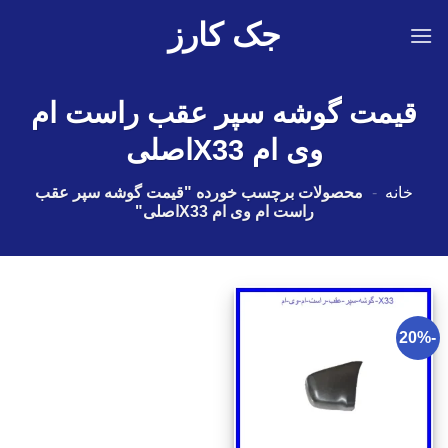
Ski
جک کارز
t
conten
قیمت گوشه سپر عقب راست ام
وی ام X33اصلی
خانه
-
محصولات برچسب خورده "قیمت گوشه سپر عقب
راست ام وی ام X33اصلی"
-20%