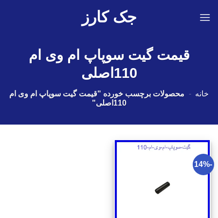
Ski
جک کارز
t
conten
قیمت گیت سوپاپ ام وی ام
110اصلی
خانه
-
محصولات برچسب خورده "قیمت گیت سوپاپ ام وی ام
110اصلی"
-14%