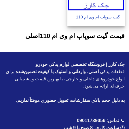
گیت سوپاپ ام وی ام 110
قیمت گیت سوپاپ ام وی ام 110اصلی
جک کارز | فروشگاه تخصصی لوازم یدکی خودرو
قطعات یدکی
اصلی، وارداتی و استوک با کیفیت تضمین‌شده
برای
انواع خودروهای داخلی و خارجی، با بهترین قیمت و پشتیبانی
حرفه‌ای ارائه می‌شود.
به دلیل حجم بالای سفارشات، تحویل حضوری موقتاً نداریم.
📞
تماس:
09011739056
🕗
ساعت کاری: 8 صبح تا 9 شب