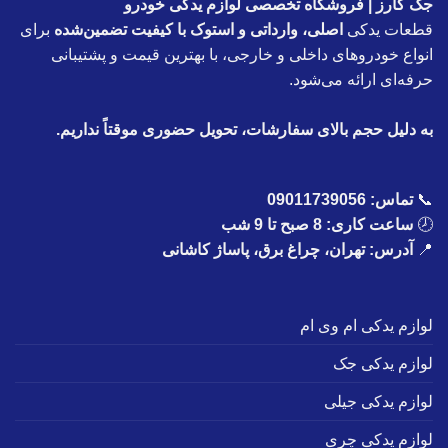
جک کارز | فروشگاه تخصصی لوازم یدکی خودرو
قطعات یدکی
اصلی، وارداتی و استوک با کیفیت تضمین‌شده
برای
انواع خودروهای داخلی و خارجی، با بهترین قیمت و پشتیبانی
حرفه‌ای ارائه می‌شود.
به دلیل حجم بالای سفارشات، تحویل حضوری موقتاً نداریم.
📞
تماس:
09011739056
🕗
ساعت کاری: 8 صبح تا 9 شب
📍
آدرس: تهران، چراغ برق، پاساژ کاشانی
لوازم یدکی ام وی ام
لوازم یدکی جک
لوازم یدکی جیلی
لوازم یدکی چری