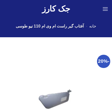
Ski
جک کارز
t
conten
خانه
-
آفتاب گیر راست ام وی ام 110 نیو طوسی
-20%