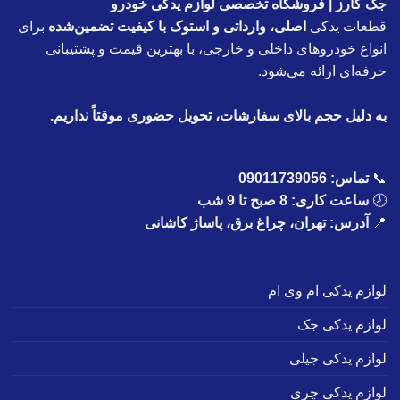
جک کارز | فروشگاه تخصصی لوازم یدکی خودرو
قطعات یدکی
اصلی، وارداتی و استوک با کیفیت تضمین‌شده
برای
انواع خودروهای داخلی و خارجی، با بهترین قیمت و پشتیبانی
حرفه‌ای ارائه می‌شود.
به دلیل حجم بالای سفارشات، تحویل حضوری موقتاً نداریم.
📞
تماس:
09011739056
🕗
ساعت کاری: 8 صبح تا 9 شب
📍
آدرس: تهران، چراغ برق، پاساژ کاشانی
لوازم یدکی ام وی ام
لوازم یدکی جک
لوازم یدکی جیلی
لوازم یدکی چری