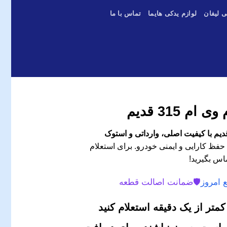
ی لیفان
لوازم یدکی هایما
تماس با ما
 315 قدیم
حفظ کارایی و ایمنی خودرو. برای استعلام
اس بگیرید!
 امروز
🛡️
ضمانت اصالت قطعه
متر از یک دقیقه استعلام کنید