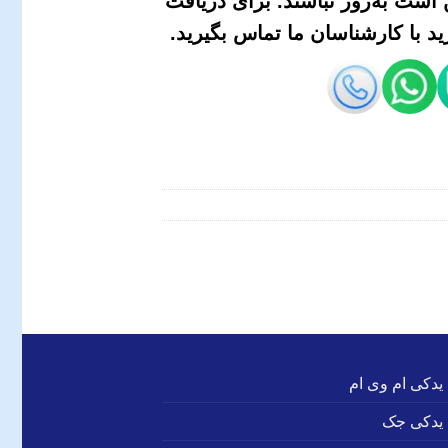
است به‌روز نباشند. برای دریافت
 با کارشناسان ما تماس بگیرید.
 یدکی ام وی ام
 یدکی جک