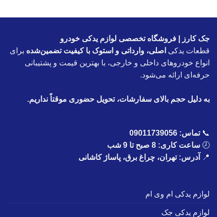
جک کارز | فروشگاه تخصصی لوازم یدکی خودرو
قطعات یدکی
اصلی، وارداتی و استوک با کیفیت تضمین‌شده
برای
انواع خودروهای داخلی و خارجی، با بهترین قیمت و پشتیبانی
حرفه‌ای ارائه می‌شود.
به دلیل حجم بالای سفارشات، تحویل حضوری موقتاً نداریم.
📞
تماس:
09011739056
🕗
ساعت کاری: 8 صبح تا 9 شب
📍
آدرس: تهران، چراغ برق، پاساژ کاشانی
لوازم یدکی ام وی ام
لوازم یدکی جک