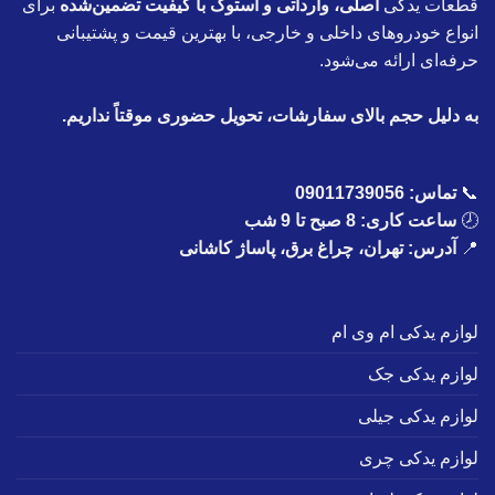
قطعات یدکی
اصلی، وارداتی و استوک با کیفیت تضمین‌شده
برای
انواع خودروهای داخلی و خارجی، با بهترین قیمت و پشتیبانی
حرفه‌ای ارائه می‌شود.
به دلیل حجم بالای سفارشات، تحویل حضوری موقتاً نداریم.
📞
تماس:
09011739056
🕗
ساعت کاری: 8 صبح تا 9 شب
📍
آدرس: تهران، چراغ برق، پاساژ کاشانی
لوازم یدکی ام وی ام
لوازم یدکی جک
لوازم یدکی جیلی
لوازم یدکی چری