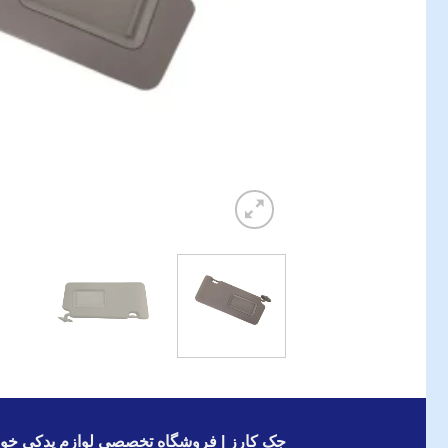
جک کارز | فروشگاه تخصصی لوازم یدکی خود