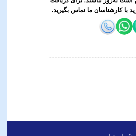
است به‌روز نباشند. برای دریافت
 با کارشناسان ما تماس بگیرید.
 یدکی ام وی ام