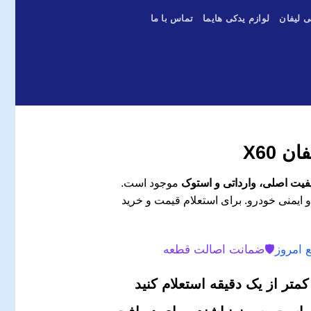
ی لیفان
لوازم یدکی هایما
تماس با ما
 X60
موجود است.
و ایمنی خودرو. برای استعلام قیمت و خرید
 امروز
🛡️
ضمانت اصالت قطعه
متر از یک دقیقه استعلام کنید