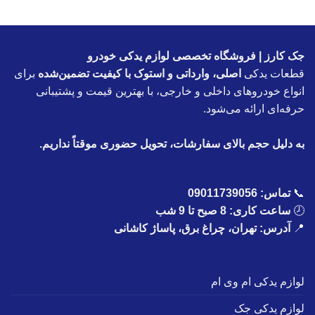
جک کارز | فروشگاه تخصصی لوازم یدکی خودرو
قطعات یدکی
اصلی، وارداتی و استوک با کیفیت تضمین‌شده
برای
انواع خودروهای داخلی و خارجی، با بهترین قیمت و پشتیبانی
حرفه‌ای ارائه می‌شود.
به دلیل حجم بالای سفارشات، تحویل حضوری موقتاً نداریم.
📞
تماس:
09011739056
🕗
ساعت کاری: 8 صبح تا 9 شب
📍
آدرس: تهران، چراغ برق، پاساژ کاشانی
لوازم یدکی ام وی ام
لوازم یدکی جک