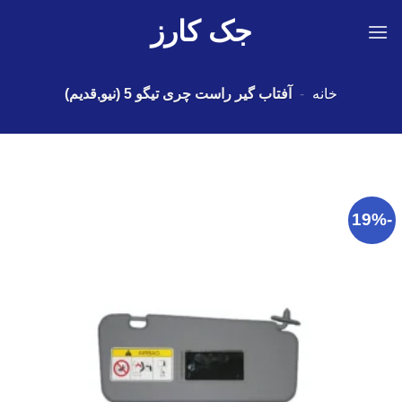
Ski
جک کارز
t
conten
خانه
-
آفتاب گیر راست چری تیگو 5 (نیو,قدیم)
-19%