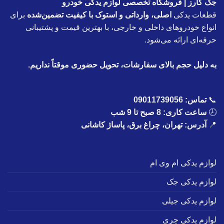
جک کارز | فروشگاه تخصصی لوازم یدکی خودرو
قطعات یدکی
اصلی، وارداتی و استوک با کیفیت تضمین‌شده
برای
انواع خودروهای داخلی و خارجی، با بهترین قیمت و پشتیبانی
حرفه‌ای ارائه می‌شود.
به دلیل حجم بالای سفارشات، تحویل حضوری موقتاً نداریم.
📞
تماس:
09011739056
🕗
ساعت کاری: 8 صبح تا 9 شب
📍
آدرس: تهران، چراغ برق، پاساژ کاشانی
لوازم یدکی ام وی ام
لوازم یدکی جک
لوازم یدکی جیلی
لوازم یدکی چری