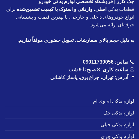
جک کارز | فروشگاه تخصصی لوازم یدکی خودرو
قطعات یدکی
اصلی، وارداتی و استوک با کیفیت تضمین‌شده
برای
انواع خودروهای داخلی و خارجی، با بهترین قیمت و پشتیبانی
حرفه‌ای ارائه می‌شود.
به دلیل حجم بالای سفارشات، تحویل حضوری موقتاً نداریم.
📞
تماس:
09011739056
🕗
ساعت کاری: 8 صبح تا 9 شب
📍
آدرس: تهران، چراغ برق، پاساژ کاشانی
لوازم یدکی ام وی ام
لوازم یدکی جک
لوازم یدکی جیلی
لوازم یدکی چری