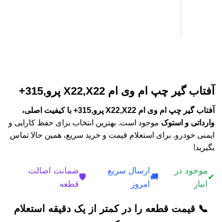
آفتاب گیر چپ ام وی ام X22,X22 پرو,315+
آفتاب گیر چپ ام وی ام X22,X22 پرو,315+ با کیفیت اصلی،
وارداتی و استوک
موجود است. بهترین انتخاب برای حفظ کارایی و
ایمنی خودرو. برای استعلام قیمت و خرید سریع، همین حالا تماس
بگیرید!
موجود در
ارسال سریع
ضمانت اصالت
🛡️
🚚
✔
انبار
امروز
قطعه
📞 قیمت قطعه را در کمتر از یک دقیقه استعلام