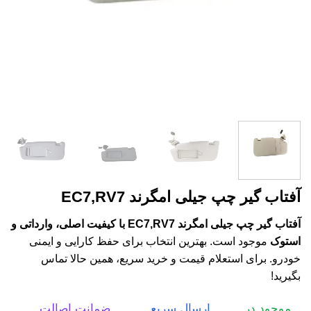
آفتاب گیر چپ جیلی امگرند EC7,RV7
آفتاب گیر چپ جیلی امگرند EC7,RV7 با کیفیت اصلی، وارداتی و
استوک
موجود است. بهترین انتخاب برای حفظ کارایی و ایمنی
خودرو. برای استعلام قیمت و خرید سریع، همین حالا تماس
بگیرید!
موجود در
ارسال سریع
ضمانت اصالت