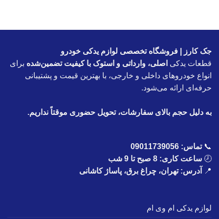
جک کارز | فروشگاه تخصصی لوازم یدکی خودرو
قطعات یدکی
اصلی، وارداتی و استوک با کیفیت تضمین‌شده
برای
انواع خودروهای داخلی و خارجی، با بهترین قیمت و پشتیبانی
حرفه‌ای ارائه می‌شود.
به دلیل حجم بالای سفارشات، تحویل حضوری موقتاً نداریم.
📞
تماس:
09011739056
🕗
ساعت کاری: 8 صبح تا 9 شب
📍
آدرس: تهران، چراغ برق، پاساژ کاشانی
لوازم یدکی ام وی ام