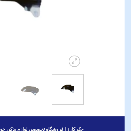
جک کارز | فروشگاه تخصصی لوازم یدکی خود