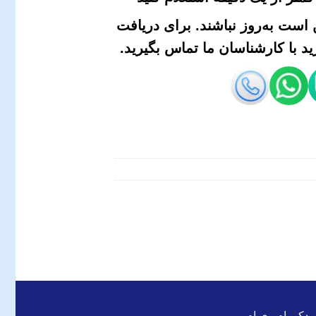
است به‌روز نباشند. برای دریافت
 با کارشناسان ما تماس بگیرید.
 یدکی ام وی ام