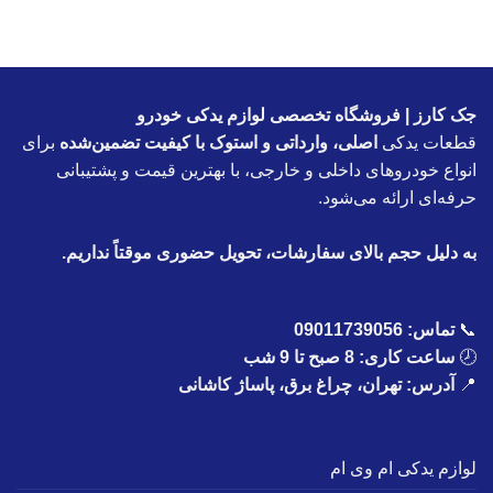
جک کارز | فروشگاه تخصصی لوازم یدکی خودرو
قطعات یدکی
اصلی، وارداتی و استوک با کیفیت تضمین‌شده
برای
انواع خودروهای داخلی و خارجی، با بهترین قیمت و پشتیبانی
حرفه‌ای ارائه می‌شود.
به دلیل حجم بالای سفارشات، تحویل حضوری موقتاً نداریم.
📞
تماس:
09011739056
🕗
ساعت کاری: 8 صبح تا 9 شب
📍
آدرس: تهران، چراغ برق، پاساژ کاشانی
لوازم یدکی ام وی ام