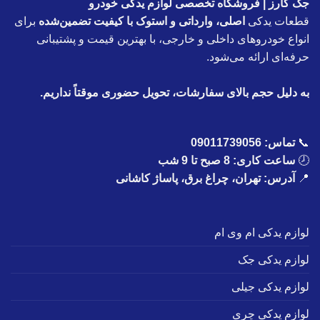
جک کارز | فروشگاه تخصصی لوازم یدکی خودرو
قطعات یدکی
اصلی، وارداتی و استوک با کیفیت تضمین‌شده
برای
انواع خودروهای داخلی و خارجی، با بهترین قیمت و پشتیبانی
حرفه‌ای ارائه می‌شود.
به دلیل حجم بالای سفارشات، تحویل حضوری موقتاً نداریم.
📞
تماس:
09011739056
🕗
ساعت کاری: 8 صبح تا 9 شب
📍
آدرس: تهران، چراغ برق، پاساژ کاشانی
لوازم یدکی ام وی ام
لوازم یدکی جک
لوازم یدکی جیلی
لوازم یدکی چری