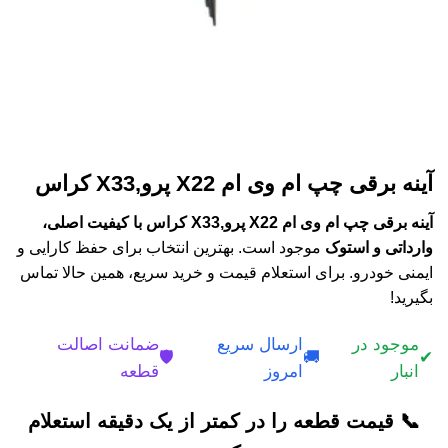
آینه برقی چپ ام وی ام X22 پرو,X33 کراس
آینه برقی چپ ام وی ام X22 پرو,X33 کراس با کیفیت اصلی،
وارداتی و استوک
موجود است. بهترین انتخاب برای حفظ کارایی و
ایمنی خودرو. برای استعلام قیمت و خرید سریع، همین حالا تماس
بگیرید!
موجود در
ارسال سریع
ضمانت اصالت
🛡️
🚚
✔
انبار
امروز
قطعه
📞 قیمت قطعه را در کمتر از یک دقیقه استعلام