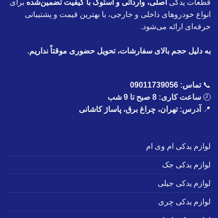
قطعات یدکی
اصلی، وارداتی و استوک با کیفیت تضمین‌شده
برای
انواع خودروهای داخلی و خارجی، با بهترین قیمت و پشتیبانی
حرفه‌ای ارائه می‌شود.
به دلیل حجم بالای سفارشات، تحویل حضوری موقتاً نداریم.
📞
تماس:
09011739056
🕗
ساعت کاری: 8 صبح تا 9 شب
📍
آدرس: تهران، چراغ برق، پاساژ کاشانی
لوازم یدکی ام وی ام
لوازم یدکی جک
لوازم یدکی جیلی
لوازم یدکی چری