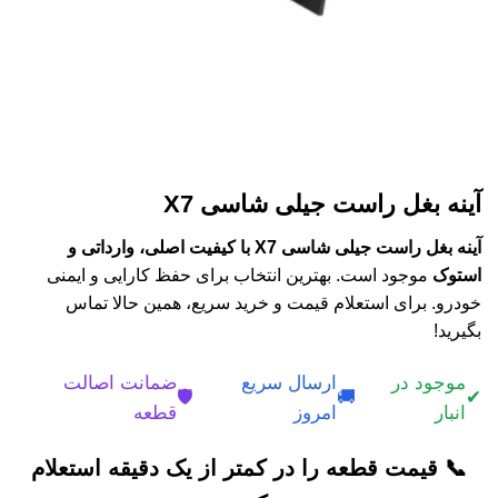
آینه بغل راست جیلی شاسی X7
آینه بغل راست جیلی شاسی X7 با کیفیت اصلی، وارداتی و
استوک
موجود است. بهترین انتخاب برای حفظ کارایی و ایمنی
خودرو. برای استعلام قیمت و خرید سریع، همین حالا تماس
بگیرید!
موجود در
ارسال سریع
ضمانت اصالت
🛡️
🚚
✔
انبار
امروز
قطعه
📞 قیمت قطعه را در کمتر از یک دقیقه استعلام