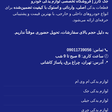
جک کارز | فروشگاه تخصصی لوازم یدکی خودرو
قطعات یدکی
اصلی، وارداتی و استوک با کیفیت تضمین‌شده
برای
انواع خودروهای داخلی و خارجی، با بهترین قیمت و پشتیبانی
حرفه‌ای ارائه می‌شود.
به دلیل حجم بالای سفارشات، تحویل حضوری موقتاً نداریم.
📞
تماس:
09011739056
🕗
ساعت کاری: 8 صبح تا 9 شب
📍
آدرس: تهران، چراغ برق، پاساژ کاشانی
لوازم یدکی ام وی ام
لوازم یدکی جک
لوازم یدکی جیلی
لوازم یدکی چری