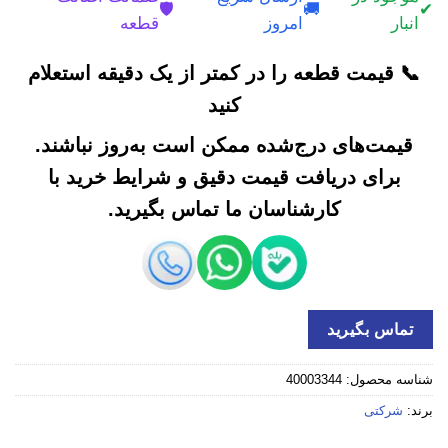
🛡️
🚚
✔
انبار
امروز
قطعه
📞 قیمت قطعه را در کمتر از یک دقیقه استعلام
کنید
قیمت‌های درج‌شده ممکن است به‌روز نباشند.
برای دریافت قیمت دقیق و شرایط خرید با
کارشناسان ما تماس بگیرید.
تماس بگیرید
شناسه محصول:
40003344
برند:
شرکتی