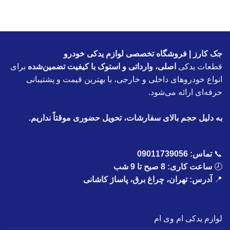
جک کارز | فروشگاه تخصصی لوازم یدکی خودرو
قطعات یدکی
اصلی، وارداتی و استوک با کیفیت تضمین‌شده
برای
انواع خودروهای داخلی و خارجی، با بهترین قیمت و پشتیبانی
حرفه‌ای ارائه می‌شود.
به دلیل حجم بالای سفارشات، تحویل حضوری موقتاً نداریم.
📞
تماس:
09011739056
🕗
ساعت کاری: 8 صبح تا 9 شب
📍
آدرس: تهران، چراغ برق، پاساژ کاشانی
لوازم یدکی ام وی ام