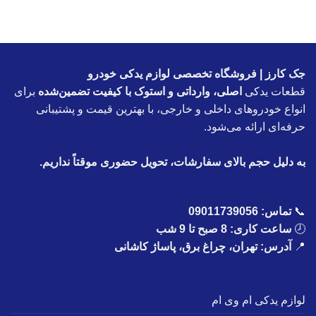
جک کارز | فروشگاه تخصصی لوازم یدکی خودرو
قطعات یدکی
اصلی، وارداتی و استوک با کیفیت تضمین‌شده
برای
انواع خودروهای داخلی و خارجی، با بهترین قیمت و پشتیبانی
حرفه‌ای ارائه می‌شود.
به دلیل حجم بالای سفارشات، تحویل حضوری موقتاً نداریم.
📞
تماس:
09011739056
🕗
ساعت کاری: 8 صبح تا 9 شب
📍
آدرس: تهران، چراغ برق، پاساژ کاشانی
لوازم یدکی ام وی ام