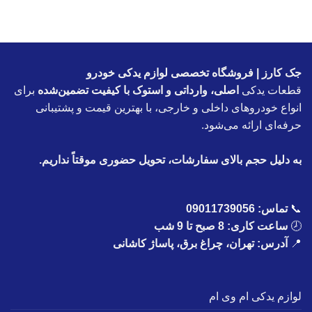
جک کارز | فروشگاه تخصصی لوازم یدکی خودرو
قطعات یدکی
اصلی، وارداتی و استوک با کیفیت تضمین‌شده
برای
انواع خودروهای داخلی و خارجی، با بهترین قیمت و پشتیبانی
حرفه‌ای ارائه می‌شود.
به دلیل حجم بالای سفارشات، تحویل حضوری موقتاً نداریم.
📞
تماس:
09011739056
🕗
ساعت کاری: 8 صبح تا 9 شب
📍
آدرس: تهران، چراغ برق، پاساژ کاشانی
لوازم یدکی ام وی ام