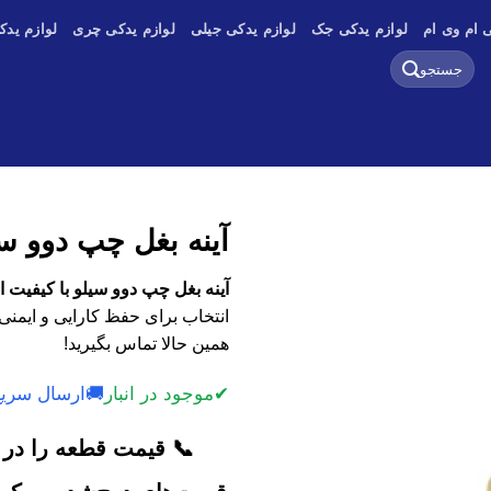
 ام وی ام
لوازم یدکی جک
لوازم یدکی جیلی
لوازم یدکی چری
لوازم یدک
جستجو
برای:
آینه بغل چپ دوو س
آینه بغل چپ دوو سیلو با کیفیت 
انتخاب برای حفظ کارایی و ایمنی
همین حالا تماس بگیرید!
✔
موجود در انبار
🚚
ارسال سریع
📞 قیمت قطعه را در ک