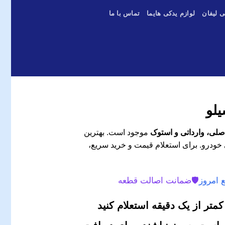
ی لیفان
لوازم یدکی هایما
تماس با ما
یلو
اصلی، وارداتی و استوک
موجود است. بهترین
 خودرو. برای استعلام قیمت و خرید سریع،
 امروز
🛡️
ضمانت اصالت قطعه
متر از یک دقیقه استعلام کنید