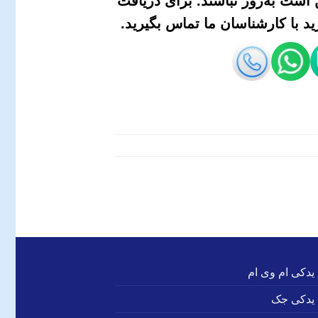
است به‌روز نباشند. برای دریافت
 با کارشناسان ما تماس بگیرید.
 یدکی ام وی ام
 یدکی جک