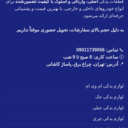
قطعات یدکی
اصلی، وارداتی و استوک با کیفیت تضمین‌شده
برای
انواع خودروهای داخلی و خارجی، با بهترین قیمت و پشتیبانی
حرفه‌ای ارائه می‌شود.
به دلیل حجم بالای سفارشات، تحویل حضوری موقتاً نداریم.
📞
تماس:
09011739056
🕗
ساعت کاری: 8 صبح تا 9 شب
📍
آدرس: تهران، چراغ برق، پاساژ کاشانی
لوازم یدکی ام وی ام
لوازم یدکی جک
لوازم یدکی جیلی
لوازم یدکی چری