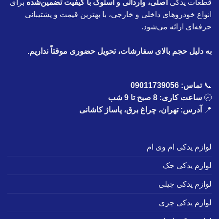
قطعات یدکی
اصلی، وارداتی و استوک با کیفیت تضمین‌شده
برای
انواع خودروهای داخلی و خارجی، با بهترین قیمت و پشتیبانی
حرفه‌ای ارائه می‌شود.
به دلیل حجم بالای سفارشات، تحویل حضوری موقتاً نداریم.
📞
تماس:
09011739056
🕗
ساعت کاری: 8 صبح تا 9 شب
📍
آدرس: تهران، چراغ برق، پاساژ کاشانی
لوازم یدکی ام وی ام
لوازم یدکی جک
لوازم یدکی جیلی
لوازم یدکی چری