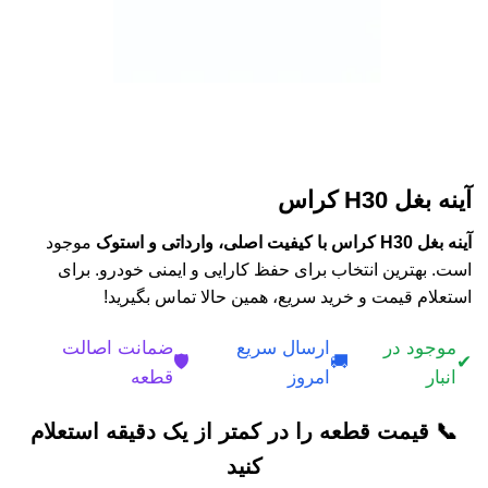
آینه بغل H30 کراس
آینه بغل H30 کراس با کیفیت اصلی، وارداتی و استوک
موجود
است. بهترین انتخاب برای حفظ کارایی و ایمنی خودرو. برای
استعلام قیمت و خرید سریع، همین حالا تماس بگیرید!
موجود در
ارسال سریع
ضمانت اصالت
🛡️
🚚
✔
انبار
امروز
قطعه
📞 قیمت قطعه را در کمتر از یک دقیقه استعلام
کنید