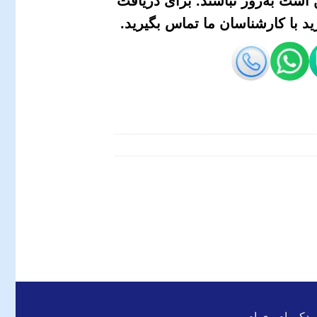
است به‌روز نباشند. برای دریافت
 با کارشناسان ما تماس بگیرید.
 یدکی ام وی ام