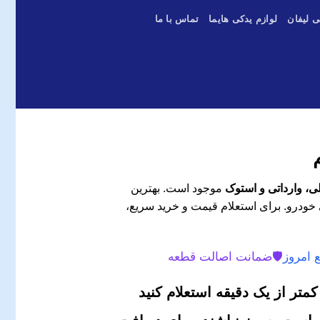
ی لیفان
لوازم یدکی هایما
تماس با ما
موجود است. بهترین
 خودرو. برای استعلام قیمت و خرید سریع،
 امروز
🛡️
ضمانت اصالت قطعه
متر از یک دقیقه استعلام کنید