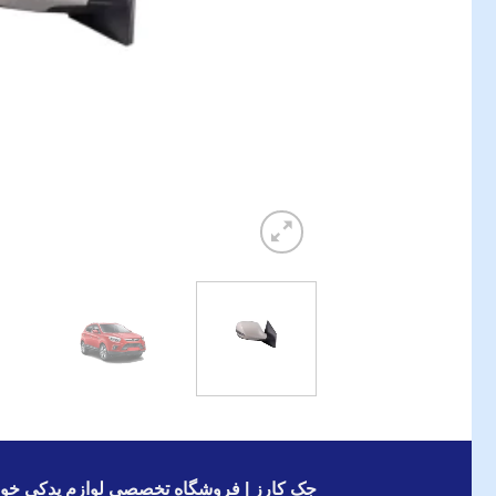
جک کارز | فروشگاه تخصصی لوازم یدکی خود