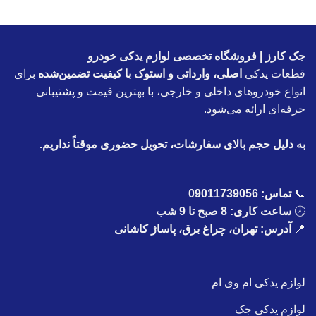
جک کارز | فروشگاه تخصصی لوازم یدکی خودرو
قطعات یدکی
اصلی، وارداتی و استوک با کیفیت تضمین‌شده
برای
انواع خودروهای داخلی و خارجی، با بهترین قیمت و پشتیبانی
حرفه‌ای ارائه می‌شود.
به دلیل حجم بالای سفارشات، تحویل حضوری موقتاً نداریم.
📞
تماس:
09011739056
🕗
ساعت کاری: 8 صبح تا 9 شب
📍
آدرس: تهران، چراغ برق، پاساژ کاشانی
لوازم یدکی ام وی ام
لوازم یدکی جک