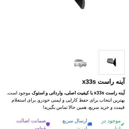
آینه راست x33s
آینه راست x33s با کیفیت اصلی، وارداتی و استوک
موجود است.
بهترین انتخاب برای حفظ کارایی و ایمنی خودرو. برای استعلام
قیمت و خرید سریع، همین حالا تماس بگیرید!
موجود در
ارسال سریع
ضمانت اصالت
🛡️
🚚
✔
انبار
امروز
قطعه