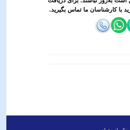
است به‌روز نباشند. برای دریافت
 با کارشناسان ما تماس بگیرید.
 یدکی ام وی ام