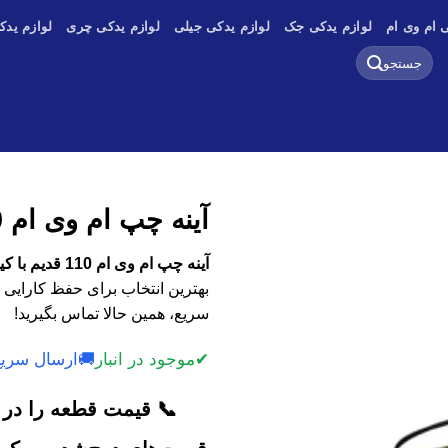
 ام وی ام
لوازم یدکی جک
لوازم یدکی جیلی
لوازم یدکی چری
لوازم یدک
جستجو
برای:
آینه چپ ام وی ام 110 قدیم
آینه چپ ام وی ام 110 قدیم با کیفیت اصلی، وارداتی و استوک
بهترین انتخاب برای حفظ کارایی 
سریع، همین حالا تماس بگیرید!
✔
موجود در انبار
🚚
ارسال سریع
📞 قیمت قطعه را در ک