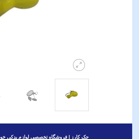
جک کارز | فروشگاه تخصصی لوازم یدکی خود