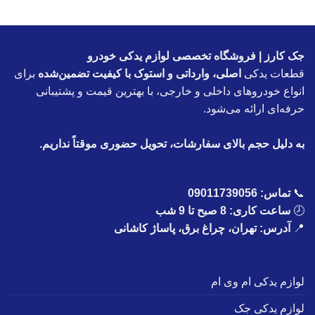
جک کارز | فروشگاه تخصصی لوازم یدکی خودرو
قطعات یدکی
اصلی، وارداتی و استوک با کیفیت تضمین‌شده
برای
انواع خودروهای داخلی و خارجی، با بهترین قیمت و پشتیبانی
حرفه‌ای ارائه می‌شود.
به دلیل حجم بالای سفارشات، تحویل حضوری موقتاً نداریم.
📞
تماس:
09011739056
🕗
ساعت کاری: 8 صبح تا 9 شب
📍
آدرس: تهران، چراغ برق، پاساژ کاشانی
لوازم یدکی ام وی ام
لوازم یدکی جک