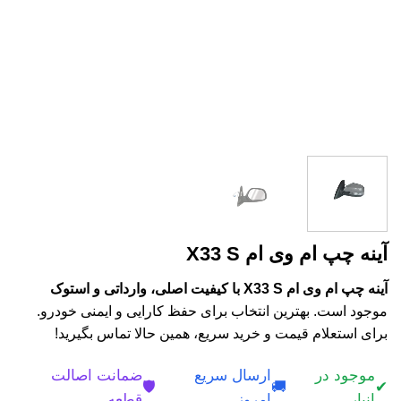
آینه چپ ام وی ام X33 S
آینه چپ ام وی ام X33 S با کیفیت اصلی، وارداتی و استوک
موجود است. بهترین انتخاب برای حفظ کارایی و ایمنی خودرو.
برای استعلام قیمت و خرید سریع، همین حالا تماس بگیرید!
موجود در
ارسال سریع
ضمانت اصالت
🛡️
🚚
✔
انبار
امروز
قطعه