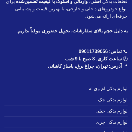
قطعات یدکی
اصلی، وارداتی و استوک با کیفیت تضمین‌شده
برای
انواع خودروهای داخلی و خارجی، با بهترین قیمت و پشتیبانی
حرفه‌ای ارائه می‌شود.
به دلیل حجم بالای سفارشات، تحویل حضوری موقتاً نداریم.
📞
تماس:
09011739056
🕗
ساعت کاری: 8 صبح تا 9 شب
📍
آدرس: تهران، چراغ برق، پاساژ کاشانی
لوازم یدکی ام وی ام
لوازم یدکی جک
لوازم یدکی جیلی
لوازم یدکی چری