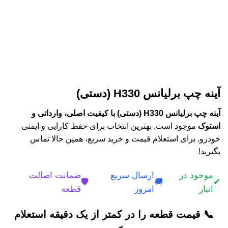
آینه چپ برلیانس H330 (دستی)
آینه چپ برلیانس H330 (دستی) با کیفیت اصلی، وارداتی و
استوک
موجود است. بهترین انتخاب برای حفظ کارایی و ایمنی
خودرو. برای استعلام قیمت و خرید سریع، همین حالا تماس
بگیرید!
موجود در
ارسال سریع
ضمانت اصالت
🛡️
🚚
✔
انبار
امروز
قطعه
📞 قیمت قطعه را در کمتر از یک دقیقه استعلام