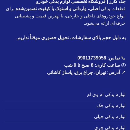
جک کارز | فروشگاه تخصصی لوازم یدکی خودرو
قطعات یدکی
اصلی، وارداتی و استوک با کیفیت تضمین‌شده
برای
انواع خودروهای داخلی و خارجی، با بهترین قیمت و پشتیبانی
حرفه‌ای ارائه می‌شود.
به دلیل حجم بالای سفارشات، تحویل حضوری موقتاً نداریم.
📞
تماس:
09011739056
🕗
ساعت کاری: 8 صبح تا 9 شب
📍
آدرس: تهران، چراغ برق، پاساژ کاشانی
لوازم یدکی ام وی ام
لوازم یدکی جک
لوازم یدکی جیلی
لوازم یدکی چری