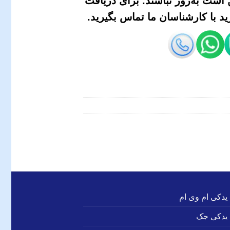
است به‌روز نباشند. برای دریافت
 با کارشناسان ما تماس بگیرید.
 یدکی ام وی ام
 یدکی جک