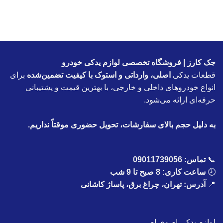
جک کارز | فروشگاه تخصصی لوازم یدکی خودرو
قطعات یدکی
اصلی، وارداتی و استوک با کیفیت تضمین‌شده
برای
انواع خودروهای داخلی و خارجی، با بهترین قیمت و پشتیبانی
حرفه‌ای ارائه می‌شود.
به دلیل حجم بالای سفارشات، تحویل حضوری موقتاً نداریم.
📞
تماس:
09011739056
🕗
ساعت کاری: 8 صبح تا 9 شب
📍
آدرس: تهران، چراغ برق، پاساژ کاشانی
لوازم یدکی ام وی ام