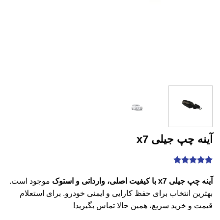
آینه چپ جیلی x7
1
امتیازدهی
4.8
از 5
آینه چپ جیلی x7 با کیفیت اصلی، وارداتی و استوک
موجود است.
در
بهترین انتخاب برای حفظ کارایی و ایمنی خودرو. برای استعلام
امتیازدهی
مشتری
قیمت و خرید سریع، همین حالا تماس بگیرید!