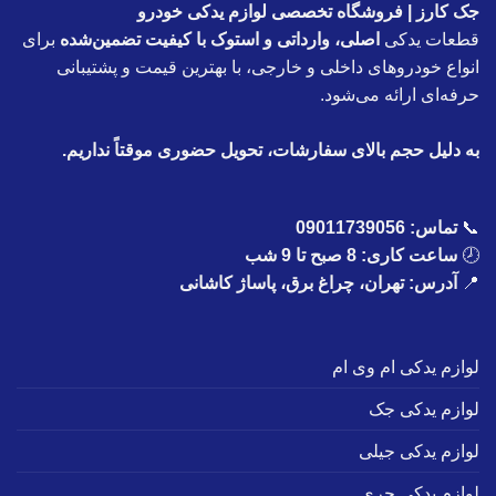
جک کارز | فروشگاه تخصصی لوازم یدکی خودرو
قطعات یدکی
اصلی، وارداتی و استوک با کیفیت تضمین‌شده
برای
انواع خودروهای داخلی و خارجی، با بهترین قیمت و پشتیبانی
حرفه‌ای ارائه می‌شود.
به دلیل حجم بالای سفارشات، تحویل حضوری موقتاً نداریم.
📞
تماس:
09011739056
🕗
ساعت کاری: 8 صبح تا 9 شب
📍
آدرس: تهران، چراغ برق، پاساژ کاشانی
لوازم یدکی ام وی ام
لوازم یدکی جک
لوازم یدکی جیلی
لوازم یدکی چری