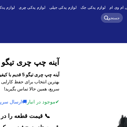
 ام وی ام
لوازم یدکی جک
لوازم یدکی جیلی
لوازم یدکی چری
لوازم یدک
جستجو
برای:
آینه چپ چری تیگو 5 قدیم
آینه چپ چری تیگو 5 قدیم با کیفیت اصلی، وارداتی و استوک
بهترین انتخاب برای حفظ کارایی 
سریع، همین حالا تماس بگیرید!
✔
موجود در انبار
🚚
ارسال سریع
📞 قیمت قطعه را در ک