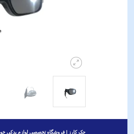
جک کارز | فروشگاه تخصصی لوازم یدکی خود