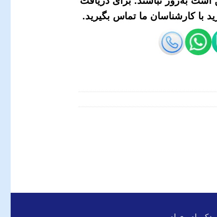
است به‌روز نباشند. برای دریافت
 با کارشناسان ما تماس بگیرید.
 یدکی ام وی ام